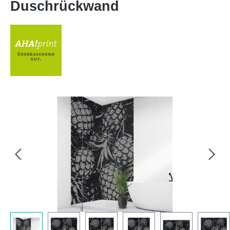
Duschrückwand
Bildergalerie überspringen