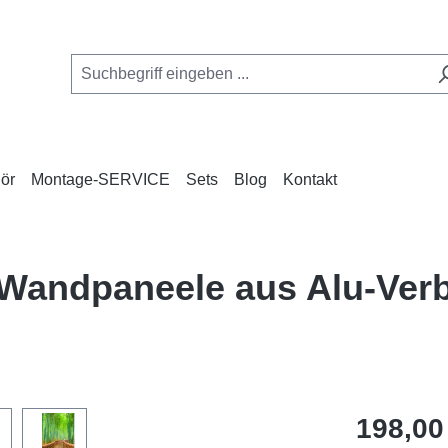
ör
Montage-SERVICE
Sets
Blog
Kontakt
 Wandpaneele aus Alu-Ve
Regulärer Pr
198,00