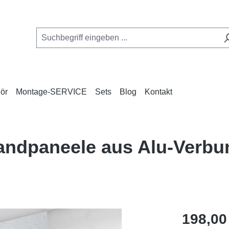
ör
Montage-SERVICE
Sets
Blog
Kontakt
andpaneele aus Alu-Verb
Regulärer Pr
198,00