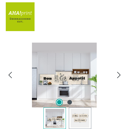
Bildergalerie überspringen