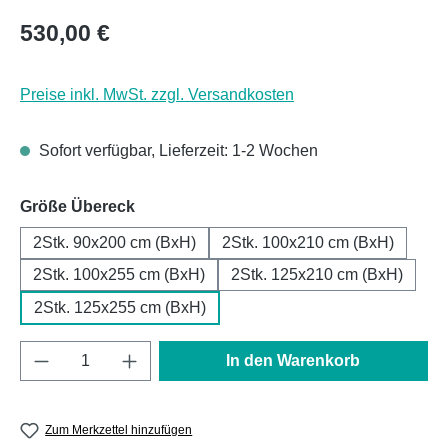
Regulärer Preis:
530,00 €
Preise inkl. MwSt. zzgl. Versandkosten
Sofort verfügbar, Lieferzeit: 1-2 Wochen
auswählen
Größe Übereck
2Stk. 90x200 cm (BxH)
2Stk. 100x210 cm (BxH)
2Stk. 100x255 cm (BxH)
2Stk. 125x210 cm (BxH)
2Stk. 125x255 cm (BxH)
Produkt Anzahl: Gib den gewünschten Wert e
In den Warenkorb
Zum Merkzettel hinzufügen