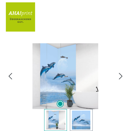
Bildergalerie überspringen