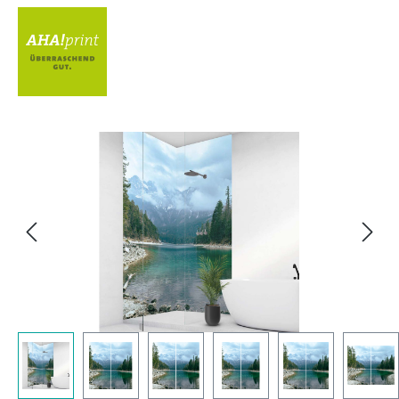
Bildergalerie überspringen