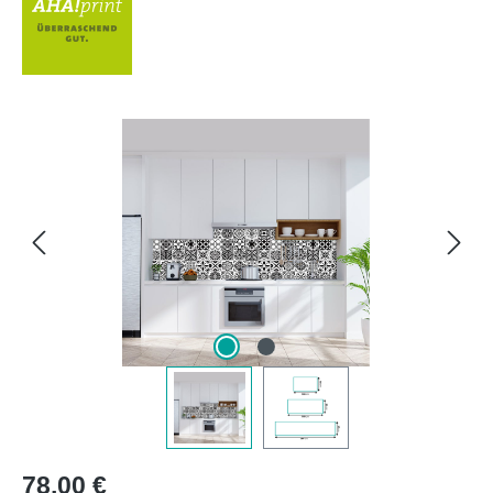
Bildergalerie überspringen
Regulärer Preis:
78,00 €