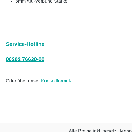
3mm Alu-Verbund Stärke
Service-Hotline
06202 76630-00
Oder über unser
Kontaktformular
.
Alle Preise inkl. gesetzl. Mehr