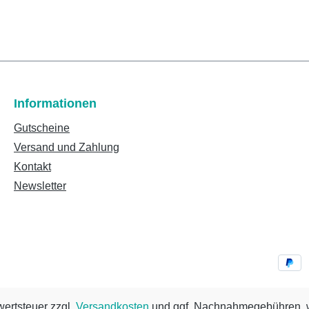
Informationen
Gutscheine
Versand und Zahlung
Kontakt
Newsletter
wertsteuer zzgl.
Versandkosten
und ggf. Nachnahmegebühren, w