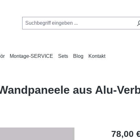
ör
Montage-SERVICE
Sets
Blog
Kontakt
e Wandpaneele aus Alu-Ve
Regulärer Pr
78,00 