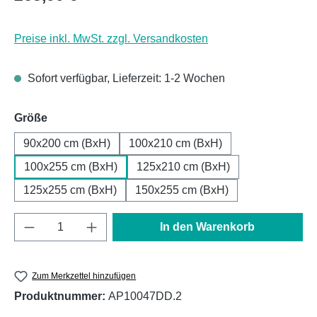
Preise inkl. MwSt. zzgl. Versandkosten
Sofort verfügbar, Lieferzeit: 1-2 Wochen
auswählen
Größe
90x200 cm (BxH)
100x210 cm (BxH)
100x255 cm (BxH)
125x210 cm (BxH)
125x255 cm (BxH)
150x255 cm (BxH)
Produkt Anzahl: Gib den gewünschten Wert e
In den Warenkorb
Zum Merkzettel hinzufügen
Produktnummer:
AP10047DD.2