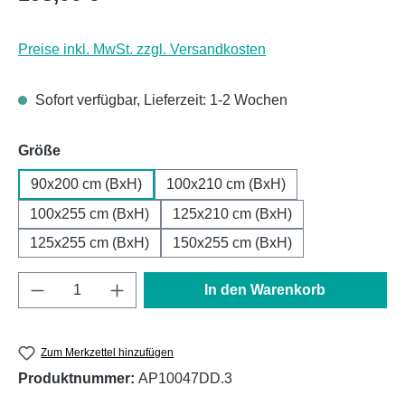
Preise inkl. MwSt. zzgl. Versandkosten
Sofort verfügbar, Lieferzeit: 1-2 Wochen
auswählen
Größe
90x200 cm (BxH)
100x210 cm (BxH)
100x255 cm (BxH)
125x210 cm (BxH)
125x255 cm (BxH)
150x255 cm (BxH)
Produkt Anzahl: Gib den gewünschten Wert e
In den Warenkorb
Zum Merkzettel hinzufügen
Produktnummer:
AP10047DD.3