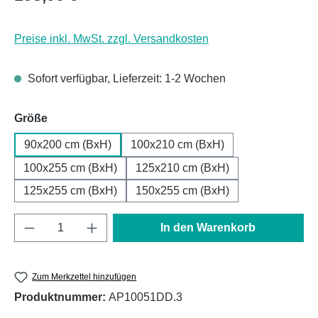
Preise inkl. MwSt. zzgl. Versandkosten
Sofort verfügbar, Lieferzeit: 1-2 Wochen
auswählen
Größe
90x200 cm (BxH)
100x210 cm (BxH)
100x255 cm (BxH)
125x210 cm (BxH)
125x255 cm (BxH)
150x255 cm (BxH)
Produkt Anzahl: Gib den gewünschten Wert e
In den Warenkorb
Zum Merkzettel hinzufügen
Produktnummer:
AP10051DD.3