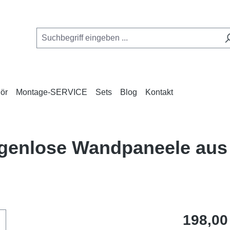
ör
Montage-SERVICE
Sets
Blog
Kontakt
ugenlose Wandpaneele aus
Regulärer Pr
198,00