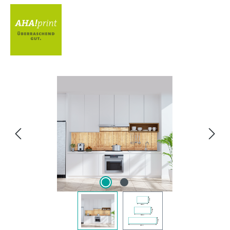
Bildergalerie überspringen