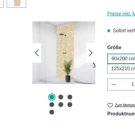
Preise inkl.
Sofort ver
ausw
Größe
90x200 cm
125x210 c
Produkt 
Zum Merkzet
Produktnu