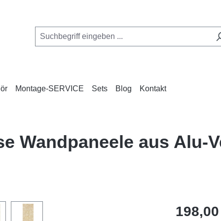
ör
Montage-SERVICE
Sets
Blog
Kontakt
lose Wandpaneele aus Alu
Regulärer Pr
198,00