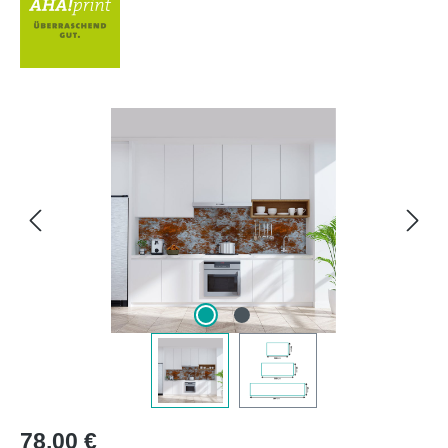
Bildergalerie überspringen
Regulärer Preis:
78,00 €