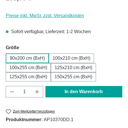
Preise inkl. MwSt. zzgl. Versandkosten
Sofort verfügbar, Lieferzeit: 1-2 Wochen
auswählen
Größe
90x200 cm (BxH)
100x210 cm (BxH)
100x255 cm (BxH)
125x210 cm (BxH)
125x255 cm (BxH)
150x255 cm (BxH)
Produkt Anzahl: Gib den gewünschten Wert e
In den Warenkorb
Zum Merkzettel hinzufügen
Produktnummer:
AP10370DD.1