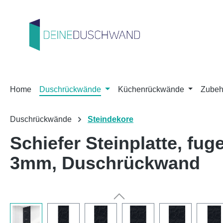
m Hauptinhalt springen
Zur Suche springen
Zur Hauptnavigation springen
Home
Duschrückwände
Küchenrückwände
Zubeh
Duschrückwände
Steindekore
Schiefer Steinplatte, f
3mm, Duschrückwand
Bildergalerie überspringen