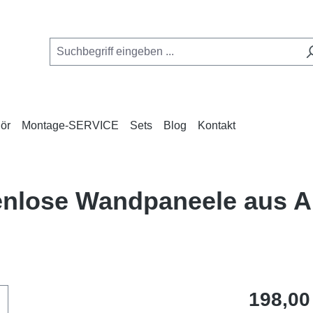
ör
Montage-SERVICE
Sets
Blog
Kontakt
ugenlose Wandpaneele aus 
Regulärer Pr
198,00