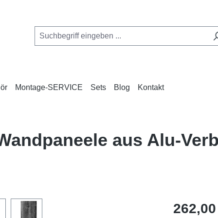
ör
Montage-SERVICE
Sets
Blog
Kontakt
 Wandpaneele aus Alu-Ve
Regulärer Pr
262,00