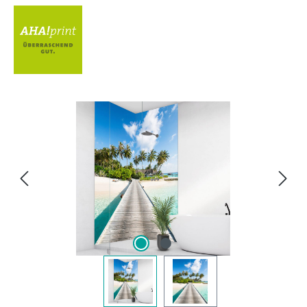
Bildergalerie überspringen