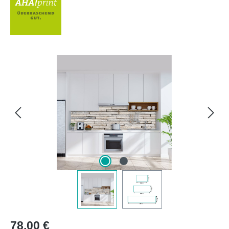
Bildergalerie überspringen
Regulärer Preis:
78,00 €