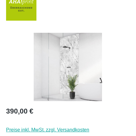
Bildergalerie überspringen
Regulärer Preis:
390,00 €
Preise inkl. MwSt. zzgl. Versandkosten