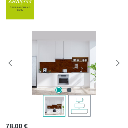
Bildergalerie überspringen
Regulärer Preis:
78,00 €