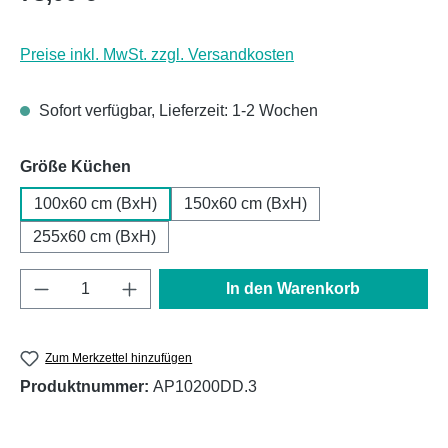
Preise inkl. MwSt. zzgl. Versandkosten
Sofort verfügbar, Lieferzeit: 1-2 Wochen
auswählen
Größe Küchen
100x60 cm (BxH)
150x60 cm (BxH)
255x60 cm (BxH)
Produkt Anzahl: Gib den gewünschten Wert e
In den Warenkorb
Zum Merkzettel hinzufügen
Produktnummer:
AP10200DD.3