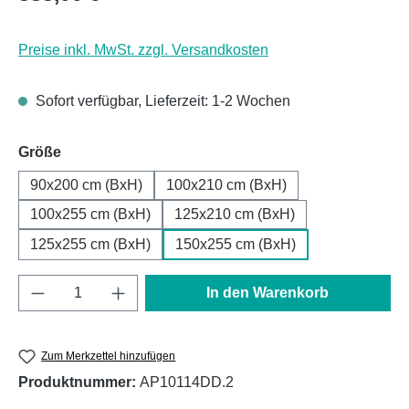
Preise inkl. MwSt. zzgl. Versandkosten
Sofort verfügbar, Lieferzeit: 1-2 Wochen
auswählen
Größe
90x200 cm (BxH)
100x210 cm (BxH)
100x255 cm (BxH)
125x210 cm (BxH)
125x255 cm (BxH)
150x255 cm (BxH)
Produkt Anzahl: Gib den gewünschten Wert e
In den Warenkorb
Zum Merkzettel hinzufügen
Produktnummer:
AP10114DD.2