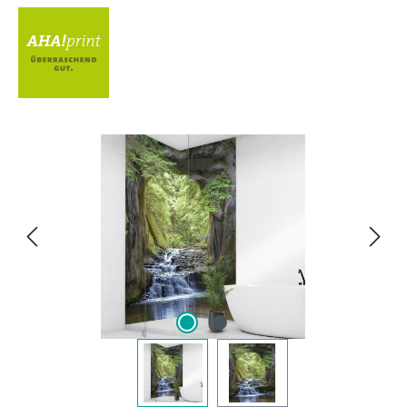
Bildergalerie überspringen