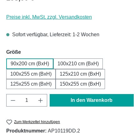
Preise inkl. MwSt. zzgl. Versandkosten
Sofort verfügbar, Lieferzeit: 1-2 Wochen
auswählen
Größe
90x200 cm (BxH)
100x210 cm (BxH)
100x255 cm (BxH)
125x210 cm (BxH)
125x255 cm (BxH)
150x255 cm (BxH)
Produkt Anzahl: Gib den gewünschten Wert e
In den Warenkorb
Zum Merkzettel hinzufügen
Produktnummer:
AP10119DD.2