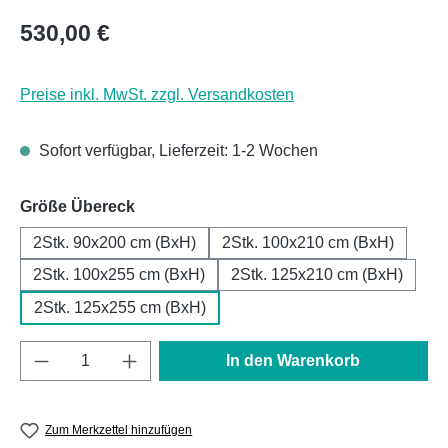
Regulärer Preis:
530,00 €
Preise inkl. MwSt. zzgl. Versandkosten
Sofort verfügbar, Lieferzeit: 1-2 Wochen
auswählen
Größe Übereck
2Stk. 90x200 cm (BxH)
2Stk. 100x210 cm (BxH)
2Stk. 100x255 cm (BxH)
2Stk. 125x210 cm (BxH)
2Stk. 125x255 cm (BxH)
Produkt Anzahl: Gib den gewünschten Wert e
In den Warenkorb
Zum Merkzettel hinzufügen