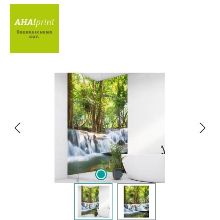
Bildergalerie überspringen