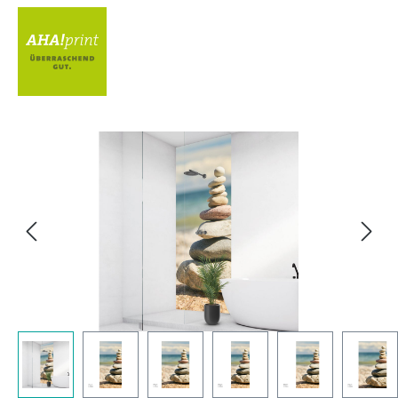
Bildergalerie überspringen