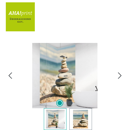
Bildergalerie überspringen