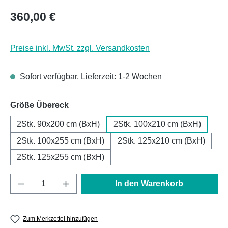
Regulärer Preis:
360,00 €
Preise inkl. MwSt. zzgl. Versandkosten
Sofort verfügbar, Lieferzeit: 1-2 Wochen
auswählen
Größe Übereck
2Stk. 90x200 cm (BxH)
2Stk. 100x210 cm (BxH)
2Stk. 100x255 cm (BxH)
2Stk. 125x210 cm (BxH)
2Stk. 125x255 cm (BxH)
Produkt Anzahl: Gib den gewünschten Wert e
In den Warenkorb
Zum Merkzettel hinzufügen