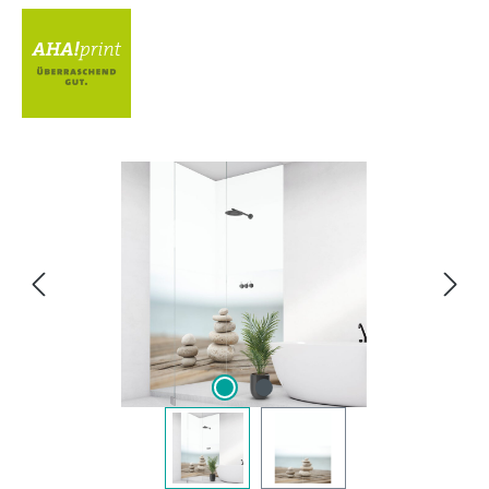
Bildergalerie überspringen