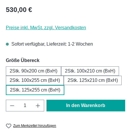
Regulärer Preis:
530,00 €
Preise inkl. MwSt. zzgl. Versandkosten
Sofort verfügbar, Lieferzeit: 1-2 Wochen
auswählen
Größe Übereck
2Stk. 90x200 cm (BxH)
2Stk. 100x210 cm (BxH)
2Stk. 100x255 cm (BxH)
2Stk. 125x210 cm (BxH)
2Stk. 125x255 cm (BxH)
Produkt Anzahl: Gib den gewünschten Wert e
In den Warenkorb
Zum Merkzettel hinzufügen