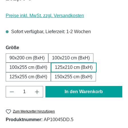
Preise inkl. MwSt. zzgl. Versandkosten
Sofort verfügbar, Lieferzeit: 1-2 Wochen
auswählen
Größe
90x200 cm (BxH)
100x210 cm (BxH)
100x255 cm (BxH)
125x210 cm (BxH)
125x255 cm (BxH)
150x255 cm (BxH)
Produkt Anzahl: Gib den gewünschten Wert e
In den Warenkorb
Zum Merkzettel hinzufügen
Produktnummer:
AP10045DD.5