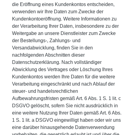
die Eröffnung eines Kundenkontos entscheiden,
verwenden wir Ihre Daten zum Zwecke der
Kundenkontoeröffnung. Weitere Informationen zu
der Verarbeitung Ihrer Daten, insbesondere zu der
Weitergabe an unsere Dienstleister zum Zwecke
der Bestellungs-, Zahlungs- und
Versandabwicklung, finden Sie in den
nachfolgenden Abschnitten dieser
Datenschutzerklärung. Nach vollständiger
Abwicklung des Vertrages oder Löschung Ihres
Kundenkontos werden Ihre Daten für die weitere
Verarbeitung eingeschränkt und nach Ablauf der
steuer- und handelsrechtlichen
Aufbewahrungsfristen gemäß Art. 6 Abs. 1 S. 1 lit. c
DSGVO gelöscht, sofern Sie nicht ausdrücklich in
eine weitere Nutzung Ihrer Daten gemäß Art. 6 Abs.
1 S. 1 lit. a DSGVO eingewilligt haben oder wir uns
eine darüber hinausgehende Datenverwendung
vorbehalten, die gesetzlich erlaubt ist und über die