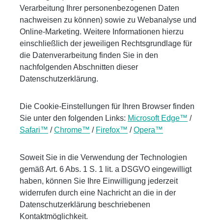
Verarbeitung Ihrer personenbezogenen Daten
nachweisen zu können) sowie zu Webanalyse und
Online-Marketing. Weitere Informationen hierzu
einschließlich der jeweiligen Rechtsgrundlage für
die Datenverarbeitung finden Sie in den
nachfolgenden Abschnitten dieser
Datenschutzerklärung.
Die Cookie-Einstellungen für Ihren Browser finden
Sie unter den folgenden Links:
Microsoft Edge™
/
Safari™
/
Chrome™
/
Firefox™
/
Opera™
Soweit Sie in die Verwendung der Technologien
gemäß Art. 6 Abs. 1 S. 1 lit. a DSGVO eingewilligt
haben, können Sie Ihre Einwilligung jederzeit
widerrufen durch eine Nachricht an die in der
Datenschutzerklärung beschriebenen
Kontaktmöglichkeit.