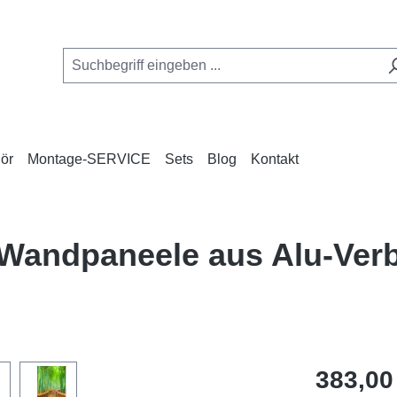
ör
Montage-SERVICE
Sets
Blog
Kontakt
 Wandpaneele aus Alu-Ve
Regulärer Pr
383,00