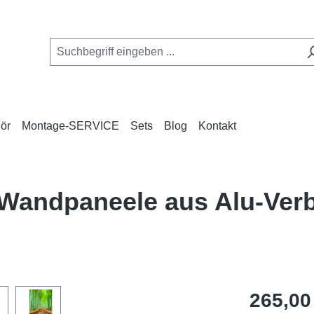
ör
Montage-SERVICE
Sets
Blog
Kontakt
 Wandpaneele aus Alu-Ve
Regulärer Pr
265,00