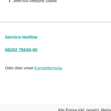
3mm Alu-Verbund Stärke
Service-Hotline
06202 76630-00
Oder über unser
Kontaktformular
.
Alle Preise inkl. gesetzl. Mehr