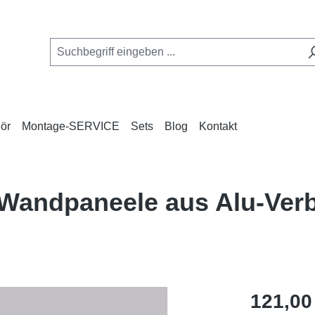
ör
Montage-SERVICE
Sets
Blog
Kontakt
 Wandpaneele aus Alu-Ve
Regulärer Pr
121,00