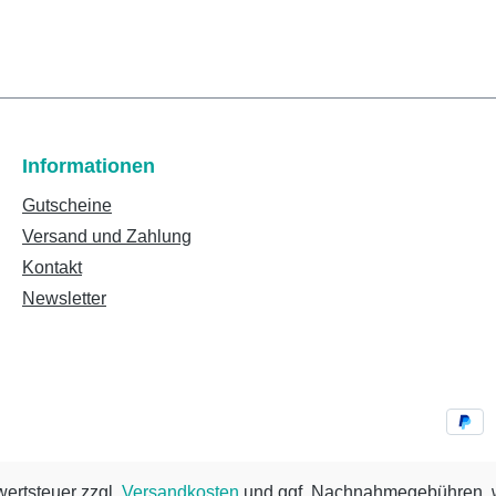
Informationen
Gutscheine
Versand und Zahlung
Kontakt
Newsletter
wertsteuer zzgl.
Versandkosten
und ggf. Nachnahmegebühren, w