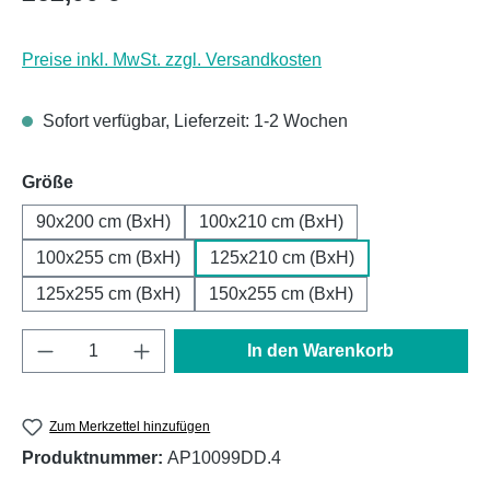
Preise inkl. MwSt. zzgl. Versandkosten
Sofort verfügbar, Lieferzeit: 1-2 Wochen
auswählen
Größe
90x200 cm (BxH)
100x210 cm (BxH)
100x255 cm (BxH)
125x210 cm (BxH)
125x255 cm (BxH)
150x255 cm (BxH)
Produkt Anzahl: Gib den gewünschten Wert e
In den Warenkorb
Zum Merkzettel hinzufügen
Produktnummer:
AP10099DD.4