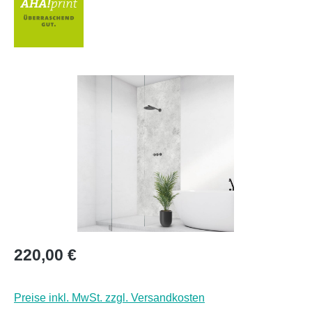
Bildergalerie überspringen
Regulärer Preis:
220,00 €
Preise inkl. MwSt. zzgl. Versandkosten