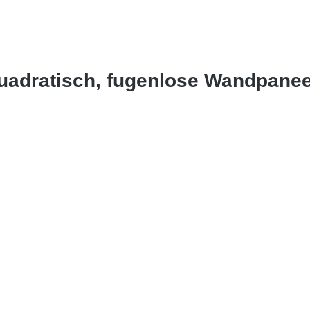
uadratisch, fugenlose Wandpane