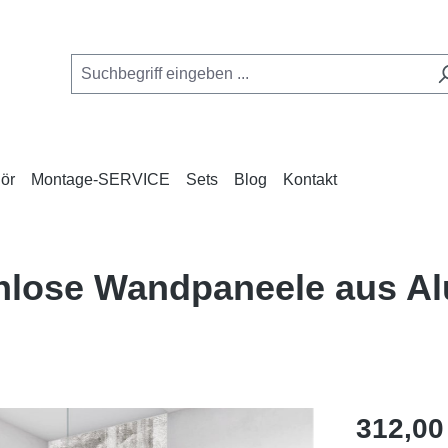
ör
Montage-SERVICE
Sets
Blog
Kontakt
enlose Wandpaneele aus A
Regulärer Pr
312,00