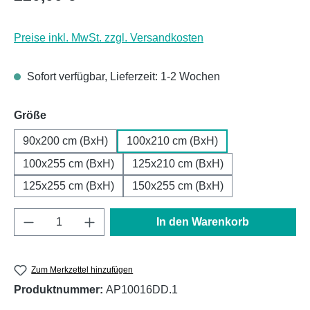
Preise inkl. MwSt. zzgl. Versandkosten
Sofort verfügbar, Lieferzeit: 1-2 Wochen
auswählen
Größe
90x200 cm (BxH)
100x210 cm (BxH)
100x255 cm (BxH)
125x210 cm (BxH)
125x255 cm (BxH)
150x255 cm (BxH)
Produkt Anzahl: Gib den gewünschten Wert e
In den Warenkorb
Zum Merkzettel hinzufügen
Produktnummer:
AP10016DD.1