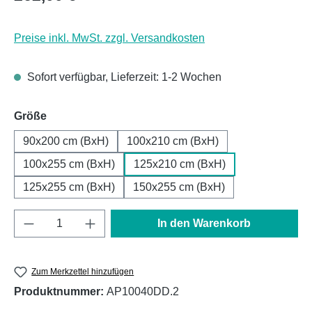
Preise inkl. MwSt. zzgl. Versandkosten
Sofort verfügbar, Lieferzeit: 1-2 Wochen
auswählen
Größe
90x200 cm (BxH)
100x210 cm (BxH)
100x255 cm (BxH)
125x210 cm (BxH)
125x255 cm (BxH)
150x255 cm (BxH)
Produkt Anzahl: Gib den gewünschten Wert e
In den Warenkorb
Zum Merkzettel hinzufügen
Produktnummer:
AP10040DD.2