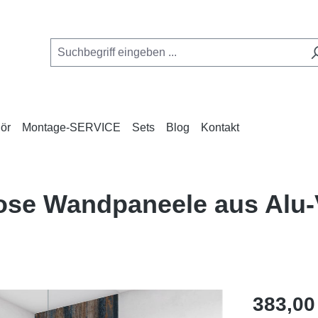
ör
Montage-SERVICE
Sets
Blog
Kontakt
nlose Wandpaneele aus Al
Regulärer Pr
383,00