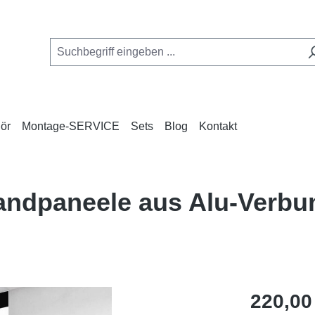
ör
Montage-SERVICE
Sets
Blog
Kontakt
andpaneele aus Alu-Verb
Regulärer Pr
220,00