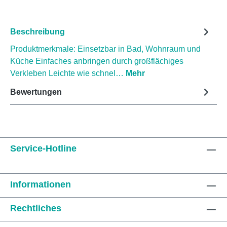
Beschreibung
Produktmerkmale: Einsetzbar in Bad, Wohnraum und
Küche Einfaches anbringen durch großflächiges
Verkleben Leichte wie schnel…
Mehr
Bewertungen
Service-Hotline
Informationen
Rechtliches