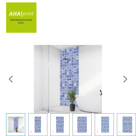
Bildergalerie überspringen