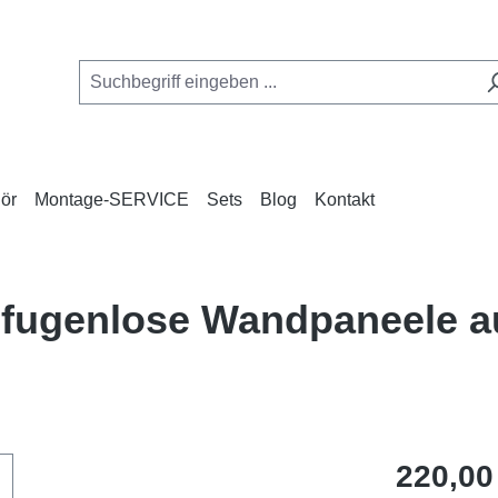
ör
Montage-SERVICE
Sets
Blog
Kontakt
e, fugenlose Wandpaneele 
Regulärer Pr
220,00