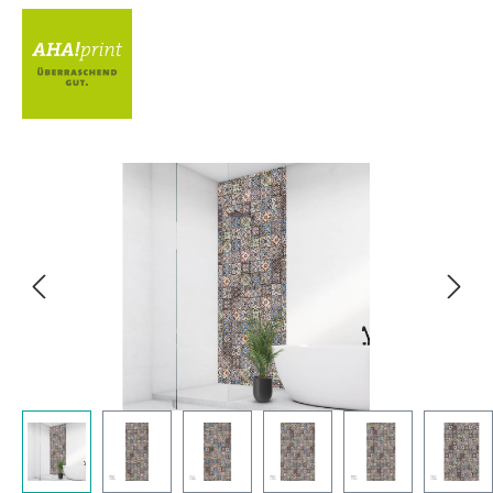
Bildergalerie überspringen