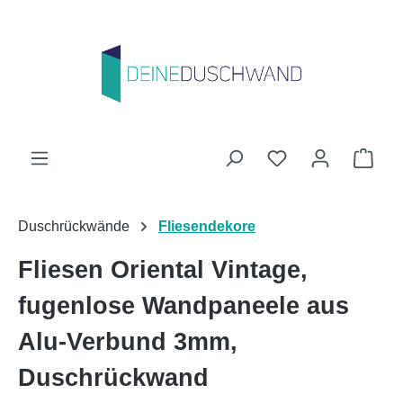
Zum Hauptinhalt springen
Du hast 0 Produk
Ware
Duschrückwände
Fliesendekore
Fliesen Oriental Vintage,
fugenlose Wandpaneele aus
Alu-Verbund 3mm,
Duschrückwand