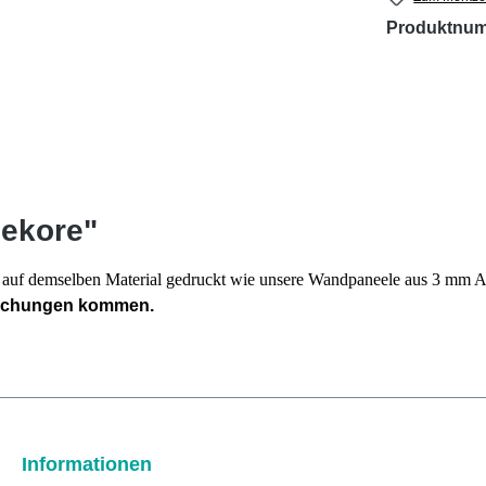
Produktnu
dekore"
en auf demselben Material gedruckt wie unsere Wandpaneele aus 3 mm
eichungen kommen.
Informationen