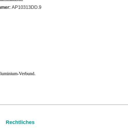
mmer:
AP10313DD.9
 Aluminium-Verbund.
Rechtliches