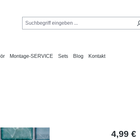
ör
Montage-SERVICE
Sets
Blog
Kontakt
Regulärer Pr
4,99 €