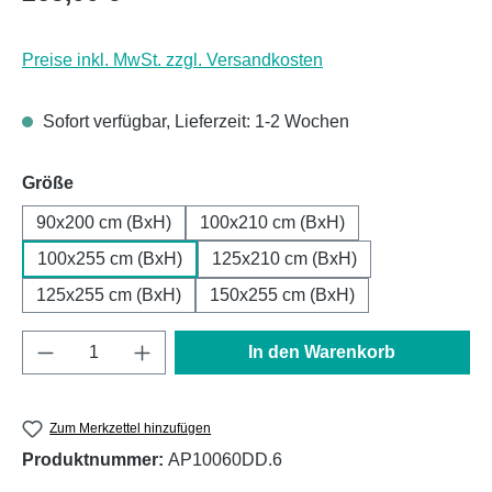
Preise inkl. MwSt. zzgl. Versandkosten
Sofort verfügbar, Lieferzeit: 1-2 Wochen
auswählen
Größe
90x200 cm (BxH)
100x210 cm (BxH)
100x255 cm (BxH)
125x210 cm (BxH)
125x255 cm (BxH)
150x255 cm (BxH)
Produkt Anzahl: Gib den gewünschten Wert e
In den Warenkorb
Zum Merkzettel hinzufügen
Produktnummer:
AP10060DD.6