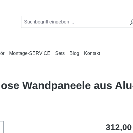
ör
Montage-SERVICE
Sets
Blog
Kontakt
nlose Wandpaneele aus Al
Regulärer Pr
312,00