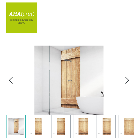
Bildergalerie überspringen