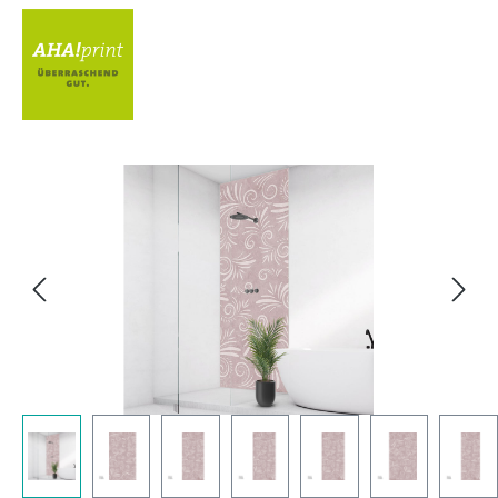
Bildergalerie überspringen